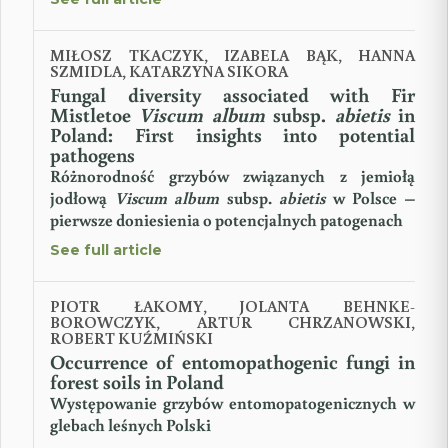
MIŁOSZ TKACZYK, IZABELA BĄK, HANNA
SZMIDLA, KATARZYNA SIKORA
Fungal diversity associated with Fir
Mistletoe
Viscum album
subsp.
abietis
in
Poland: First insights into potential
pathogens
Różnorodność grzybów związanych z jemiołą
jodłową
Viscum album
subsp.
abietis
w Polsce –
pierwsze doniesienia o potencjalnych patogenach
See full article
PIOTR ŁAKOMY, JOLANTA BEHNKE-
BOROWCZYK, ARTUR CHRZANOWSKI,
ROBERT KUŹMIŃSKI
Occurrence of entomopathogenic fungi in
forest soils in Poland
Występowanie grzybów entomopatogenicznych w
glebach leśnych Polski