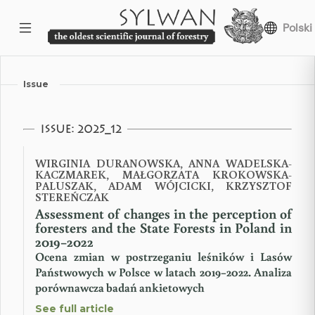
Polski
Issue
Issue: 2025_12
WIRGINIA DURANOWSKA, ANNA WADELSKA-
KACZMAREK, MAŁGORZATA KROKOWSKA-
PALUSZAK, ADAM WÓJCICKI, KRZYSZTOF
STEREŃCZAK
Assessment of changes in the perception of
foresters and the State Forests in Poland in
2019−2022
Ocena zmian w postrzeganiu leśników i Lasów
Państwowych w Polsce w latach 2019−2022. Analiza
porównawcza badań ankietowych
See full article