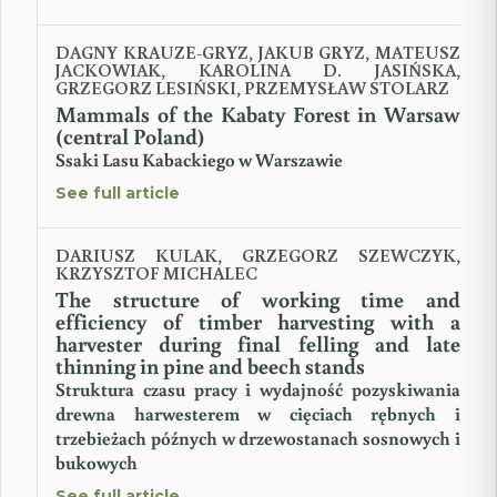
DAGNY KRAUZE-GRYZ, JAKUB GRYZ, MATEUSZ
JACKOWIAK, KAROLINA D. JASIŃSKA,
GRZEGORZ LESIŃSKI, PRZEMYSŁAW STOLARZ
Mammals of the Kabaty Forest in Warsaw
(central Poland)
Ssaki Lasu Kabackiego w Warszawie
See full article
DARIUSZ KULAK, GRZEGORZ SZEWCZYK,
KRZYSZTOF MICHALEC
The structure of working time and
efficiency of timber harvesting with a
harvester during final felling and late
thinning in pine and beech stands
Struktura czasu pracy i wydajność pozyskiwania
drewna harwesterem w cięciach rębnych i
trzebieżach późnych w drzewostanach sosnowych i
bukowych
See full article